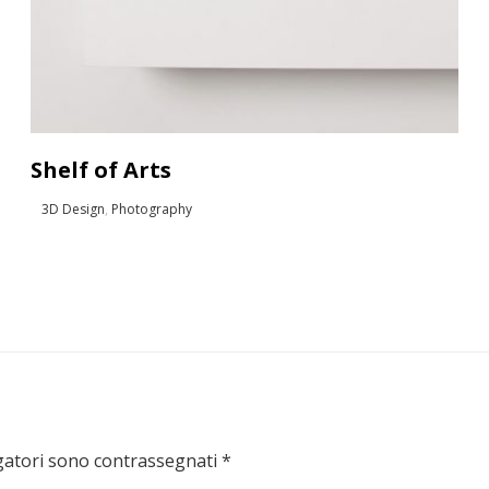
Shelf of Arts
3D Design
,
Photography
gatori sono contrassegnati
*