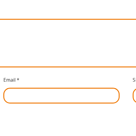
Email
*
S