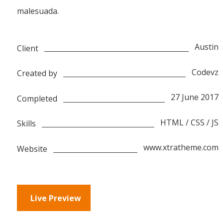
malesuada.
Austin
Client
Codevz
Created by
27 June 2017
Completed
HTML / CSS / JS
Skills
www.xtratheme.com
Website
Live Preview