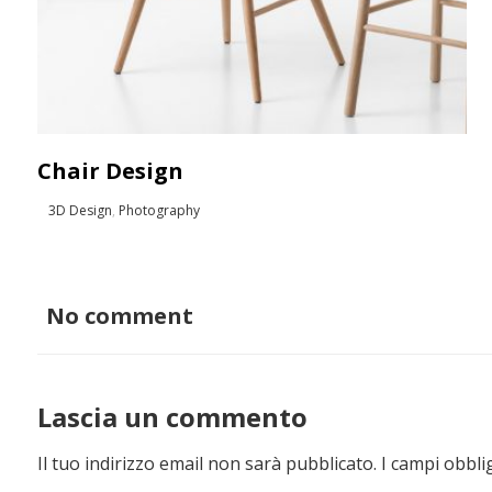
Chair Design
3D Design
,
Photography
No comment
Lascia un commento
Il tuo indirizzo email non sarà pubblicato.
I campi obbli